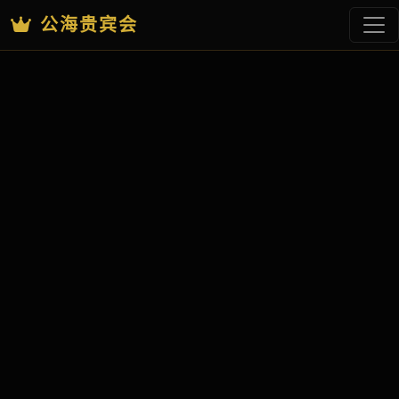
公海贵宾会