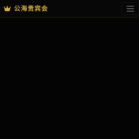
公海贵宾会